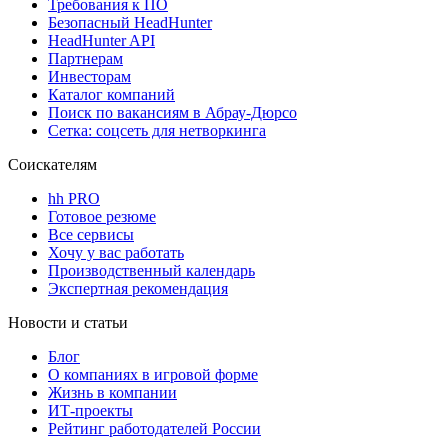
Требования к ПО
Безопасный HeadHunter
HeadHunter API
Партнерам
Инвесторам
Каталог компаний
Поиск по вакансиям в Абрау-Дюрсо
Сетка: соцсеть для нетворкинга
Соискателям
hh PRO
Готовое резюме
Все сервисы
Хочу у вас работать
Производственный календарь
Экспертная рекомендация
Новости и статьи
Блог
О компаниях в игровой форме
Жизнь в компании
ИТ-проекты
Рейтинг работодателей России