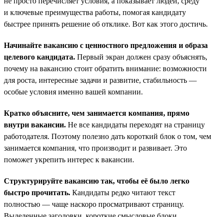
не просто перечисляет условия, а показывает людей, среду
и ключевые преимущества работы, помогая кандидату
быстрее принять решение об отклике. Вот как этого достичь.
Начинайте вакансию с ценностного предложения и образа
целевого кандидата.
Первый экран должен сразу объяснять,
почему на вакансию стоит обратить внимание: возможности
для роста, интересные задачи и развитие, стабильность —
особые условия именно вашей компании.
Кратко объясните, чем занимается компания, прямо
внутри вакансии.
Не все кандидаты переходят на страницу
работодателя. Поэтому полезно дать короткий блок о том, чем
занимается компания, что производит и развивает. Это
поможет укрепить интерес к вакансии.
Структурируйте вакансию так, чтобы её было легко
быстро прочитать.
Кандидаты редко читают текст
полностью — чаще наскоро просматривают страницу.
Выделенные заголовки, короткие смысловые блоки