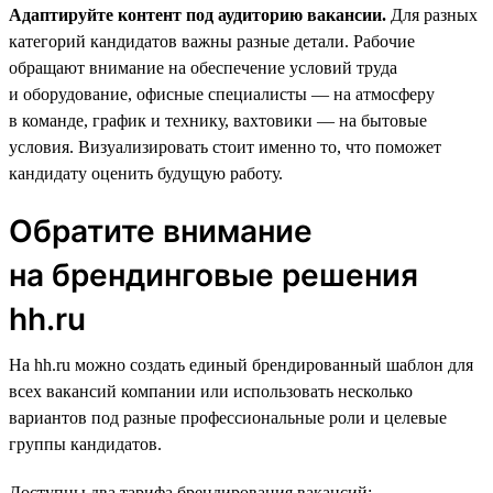
Адаптируйте контент под аудиторию вакансии.
Для разных
категорий кандидатов важны разные детали. Рабочие
обращают внимание на обеспечение условий труда
и оборудование, офисные специалисты — на атмосферу
в команде, график и технику, вахтовики — на бытовые
условия. Визуализировать стоит именно то, что поможет
кандидату оценить будущую работу.
Обратите внимание
на брендинговые решения
hh.ru
На hh.ru можно создать единый брендированный шаблон для
всех вакансий компании или использовать несколько
вариантов под разные профессиональные роли и целевые
группы кандидатов.
Доступны два тарифа брендирования вакансий: