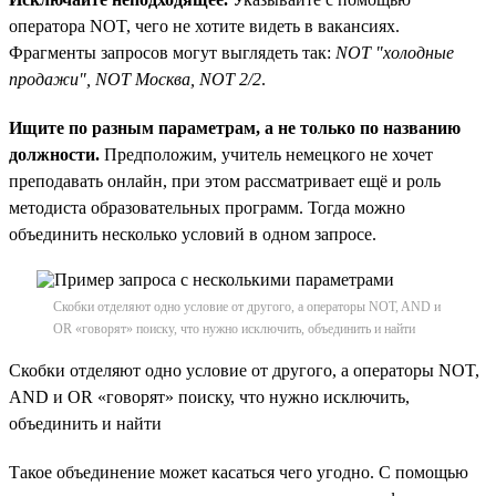
оператора NOT, чего не хотите видеть в вакансиях.
Фрагменты запросов могут выглядеть так:
NOT "холодные
продажи", NOT Москва, NOT 2/2
.
Ищите по разным параметрам, а не только по названию
должности.
Предположим, учитель немецкого не хочет
преподавать онлайн, при этом рассматривает ещё и роль
методиста образовательных программ. Тогда можно
объединить несколько условий в одном запросе.
Скобки отделяют одно условие от другого, а операторы NOT, AND и
OR «говорят» поиску, что нужно исключить, объединить и найти
Скобки отделяют одно условие от другого, а операторы NOT,
AND и OR «говорят» поиску, что нужно исключить,
объединить и найти
Такое объединение может касаться чего угодно. С помощью