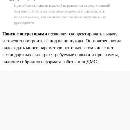
Простой поиск: одна из вакансий не релевантна запросу «главный
бухгалтер». Оба слова из запроса содержатся в описании, но в
названии указано, что вакансия для линейного сотрудника, а не
руководителя
Поиск с операторами
позволяет скорректировать выдачу
и точечно настроить её под ваши нужды. Он полезен, когда
надо задать много параметров, которых в том числе нет
в стандартных фильтрах: требуемые навыки и программы,
наличие гибридного формата работы или ДМС.