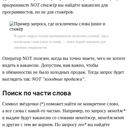
программист NOT стажёр
вы найдёте вакансии для
программистов, но не для стажёров.
В одном запросе можно комбинировать несколько условий. Здесь
исключены слова junior и стажёр — поиск выдаёт вакансии для
опытных специалистов
Оператор NOT полезен, когда вы точно знаете, чего не хотите
видеть в вакансии. Допустим, вам важно, чтобы
в обязанностях не было холодных продаж. Тогда запрос будет
выглядеть так:
NOT "холодные продажи"
.
Поиск по части слова
Символ звёздочки (*) поможет найти не конкретное слово,
а все слова с какой-то частью. Например, по запросу
менедж*
в выдаче будут вакансии со словами
менеджер, менеджмент
и другие с тем же корнем. По запросу
гео*
вы найдёте