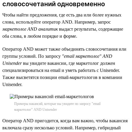
словосочетаний одновременно
Чтобы найти предложения, где есть два или более нужных
слова, используйте оператор AND. Например, запрос
маркетолог AND аналитик
выдаст результаты, содержащие
оба слова, в любом порядке и форме.
Оператор AND может также объединять словосочетания или
группы условий. По запросу
"email маркетолог" AND
Unisender
вы увидите вакансии, где маркетолог должен
специализироваться на email и уметь работать с Unisender.
Также высветятся позиции email-маркетологов в компании
Unisender.
Примеры вакансий, которые вы увидите по запросу "email
маркетолог" AND Unisender
Оператор AND пригодится, когда вам важно, чтобы вакансия
включала сразу несколько условий. Например, гибридный