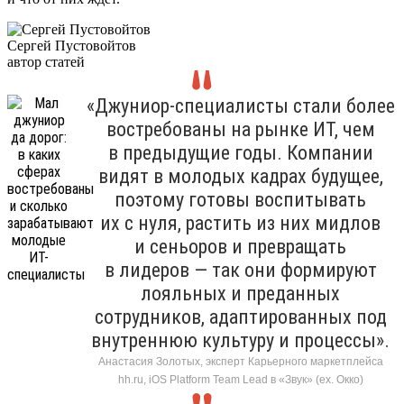
Сергей Пустовойтов
автор статей
«Джуниор-специалисты стали более
востребованы на рынке ИТ, чем
в предыдущие годы. Компании
видят в молодых кадрах будущее,
поэтому готовы воспитывать
их с нуля, растить из них мидлов
и сеньоров и превращать
в лидеров — так они формируют
лояльных и преданных
сотрудников, адаптированных под
внутреннюю культуру и процессы».
Анастасия Золотых, эксперт Карьерного маркетплейса
hh.ru, iOS Platform Team Lead в «Звук» (ex. Окко)