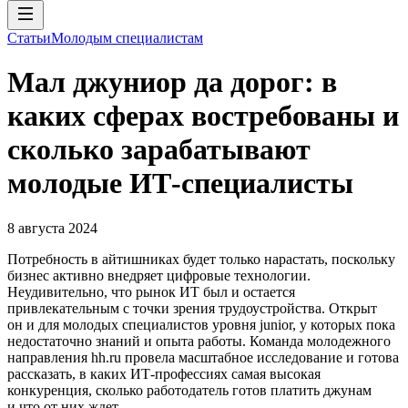
Статьи
Молодым специалистам
Мал джуниор да дорог: в
каких сферах востребованы и
сколько зарабатывают
молодые ИТ-специалисты
8 августа 2024
Потребность в айтишниках будет только нарастать, поскольку
бизнес активно внедряет цифровые технологии.
Неудивительно, что рынок ИТ был и остается
привлекательным с точки зрения трудоустройства. Открыт
он и для молодых специалистов уровня junior, у которых пока
недостаточно знаний и опыта работы. Команда молодежного
направления hh.ru провела масштабное исследование и готова
рассказать, в каких ИТ-профессиях самая высокая
конкуренция, сколько работодатель готов платить джунам
и что от них ждет.