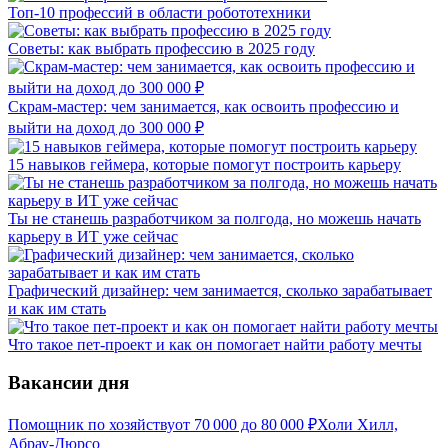
Топ-10 профессий в области робототехники
Советы: как выбрать профессию в 2025 году
Скрам-мастер: чем занимается, как освоить профессию и
выйти на доход до 300 000 ₽
15 навыков геймера, которые помогут построить карьеру
Ты не станешь разработчиком за полгода, но можешь начать
карьеру в ИТ уже сейчас
Графический дизайнер: чем занимается, сколько зарабатывает
и как им стать
Что такое пет-проект и как он помогает найти работу мечты
Вакансии дня
Помощник по хозяйству
от
70 000
до
80 000
₽
Холи Хилл,
Абрау-Дюрсо