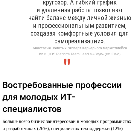
кругозор. А гибкий график
и удаленная работа позволяют
найти баланс между личной жизнью
и профессиональным развитием,
создавая комфортные условия для
самореализации».
Анастасия Золотых, эксперт Карьерного маркетплейса
hh.ru, iOS Platform Team Lead в «Звук» (ex. Окко)
Востребованные профессии
для молодых ИТ-
специалистов
Больше всего бизнес заинтересован в молодых программистах
и разработчиках (26%), специалистах техподдержки (12%)