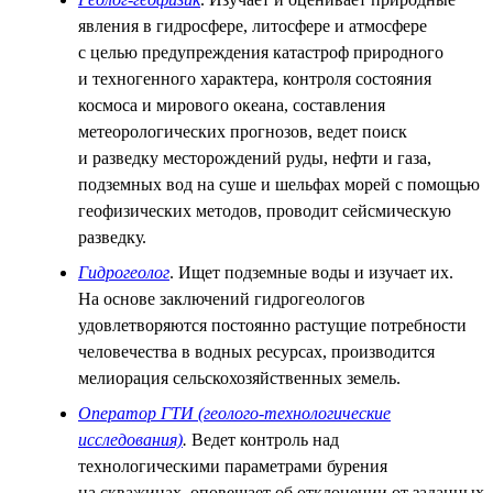
явления в гидросфере, литосфере и атмосфере
с целью предупреждения катастроф природного
и техногенного характера, контроля состояния
космоса и мирового океана, составления
метеорологических прогнозов, ведет поиск
и разведку месторождений руды, нефти и газа,
подземных вод на суше и шельфах морей с помощью
геофизических методов, проводит сейсмическую
разведку.
Гидрогеолог
. Ищет подземные воды и изучает их.
На основе заключений гидрогеологов
удовлетворяются постоянно растущие потребности
человечества в водных ресурсах, производится
мелиорация сельскохозяйственных земель.
Оператор ГТИ (геолого-технологические
исследования)
.
Ведет контроль над
технологическими параметрами бурения
на скважинах, оповещает об отклонении от заданных