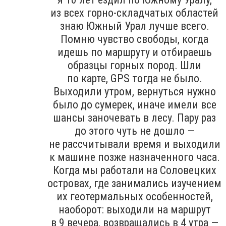
из всех горно-складчатых областей
знаю Южный Урал лучше всего.
Помню чувство свободы, когда
идешь по маршруту и отбираешь
образцы горных пород. Шли
по карте, GPS тогда не было.
Выходили утром, вернуться нужно
было до сумерек, иначе имели все
шансы заночевать в лесу. Пару раз
до этого чуть не дошло —
не рассчитывали время и выходили
к машине позже назначенного часа.
Когда мы работали на Соловецких
островах, где занимались изучением
их геотермальных особенностей,
наоборот: выходили на маршрут
в 9 вечера, возвращались в 4 утра —