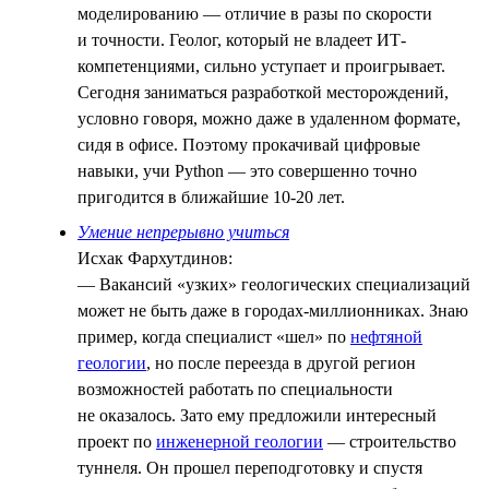
моделированию — отличие в разы по скорости
и точности. Геолог, который не владеет ИТ-
компетенциями, сильно уступает и проигрывает.
Сегодня заниматься разработкой месторождений,
условно говоря, можно даже в удаленном формате,
сидя в офисе. Поэтому прокачивай цифровые
навыки, учи Python — это совершенно точно
пригодится в ближайшие 10-20 лет.
Умение непрерывно учиться
Исхак Фархутдинов:
— Вакансий «узких» геологических специализаций
может не быть даже в городах-миллионниках. Знаю
пример, когда специалист «шел» по
нефтяной
геологии
, но после переезда в другой регион
возможностей работать по специальности
не оказалось. Зато ему предложили интересный
проект по
инженерной геологии
— строительство
туннеля. Он прошел переподготовку и спустя