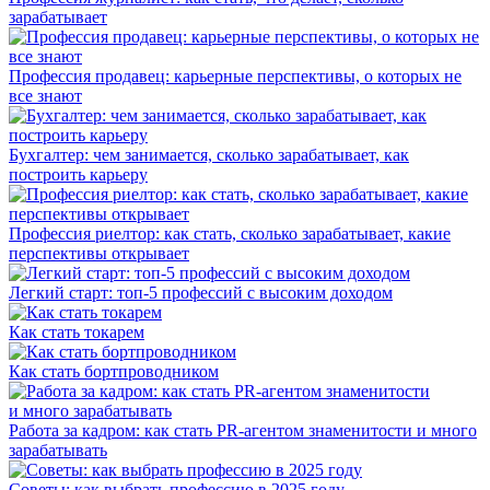
зарабатывает
Профессия продавец: карьерные перспективы, о которых не
все знают
Бухгалтер: чем занимается, сколько зарабатывает, как
построить карьеру
Профессия риелтор: как стать, сколько зарабатывает, какие
перспективы открывает
Легкий старт: топ-5 профессий с высоким доходом
Как стать токарем
Как стать бортпроводником
Работа за кадром: как стать PR-агентом знаменитости и много
зарабатывать
Советы: как выбрать профессию в 2025 году