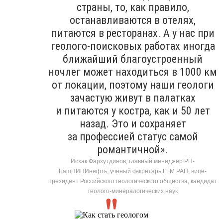
страны, то, как правило,
останавливаются в отелях,
питаются в ресторанах. А у нас при
геолого-поисковых работах иногда
ближайший благоустроенный
ночлег может находиться в 1000 км
от локации, поэтому наши геологи
зачастую живут в палатках
и питаются у костра, как и 50 лет
назад. Это и сохраняет
за профессией статус самой
романтичной».
Исхак Фархутдинов, главный менеджер РН-
БашНИПИнефть, ученый секретарь ГГМ РАН, вице-
президент Российского геологического общества, кандидат
геолого-минералогических наук