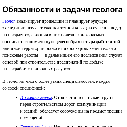
Обязанности и задачи геолога
Геолог
анализирует прошедшие и планирует будущие
экспедиции, изучает участки земной коры (на суше и в воде)
на предмет содержания в них полезных ископаемых,
оценивает экономическую целесообразность разработки той
или иной территории, наносит их на карты, ведет геолого-
поисковые работы — в дальнейшем его исследования служат
основой при строительстве предприятий по добыче
и переработке природных ресурсов.
В геологии много более узких специальностей, каждая —
со своей спецификой:
Инженер-геолог
. Отбирает и испытывает грунт
перед строительством дорог, коммуникаций
и зданий, обследует сооружения на предмет трещин
и смещений.
Геолог-геофизик
. Изучает и оценивает природные