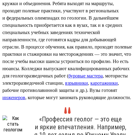
кружки и объединения. Ребята выходят на маршруты,
проходят полевые практики, участвуют в региональных
и федеральных олимпиадах по геологии. В дальнейшем
специальность приобретается как в вузах, так и в средних
специальных учебных заведениях технической
направленности, где готовятся кадры для добывающей
отрасли. В процессе обучения, как правило, проходят полевые
практики и стажировки на месторождениях — это значит, что
после учебы высоки шансы устроиться по профилю. Но есть
нюансы. Колледжи выпускают квалифицированных рабочих
для геологоразведочных работ (
буровые мастера
, мотористы
электроразведочной станции,
взрывники
,
каротажники
,
рабочие противолавинной защиты и др.). Вузы готовят
инженеров
, которые могут занимать руководящие должности.
«Профессия геолог — это еще
и яркие впечатления. Например,
я 10 лет ездил по Южному Уралу,