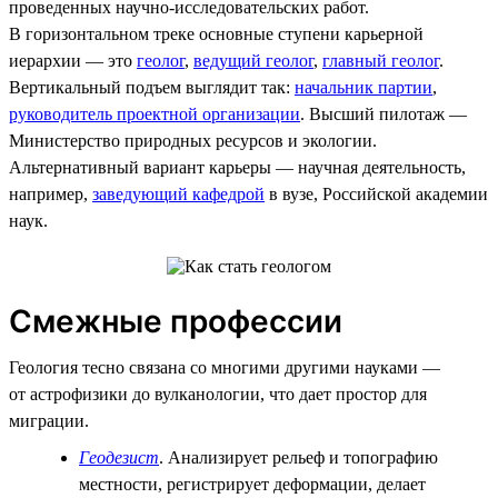
проведенных научно-исследовательских работ.
В горизонтальном треке основные ступени карьерной
иерархии — это
геолог
,
ведущий геолог
,
главный геолог
.
Вертикальный подъем выглядит так:
начальник партии
,
руководитель проектной организации
. Высший пилотаж —
Министерство природных ресурсов и экологии.
Альтернативный вариант карьеры — научная деятельность,
например,
заведующий кафедрой
в вузе, Российской академии
наук.
Смежные профессии
Геология тесно связана со многими другими науками —
от астрофизики до вулканологии, что дает простор для
миграции.
Геодезист
. Анализирует рельеф и топографию
местности, регистрирует деформации, делает