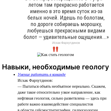
летом там прекрасно работается
именно в это время суток из-за
белых ночей. Идешь по болотам,
по дороге собираешь морошку,
любуешься прекрасными видами
болот — удивительные ощущения...»
Исхак Фархутдинов
Навыки, необходимые геологу
Умение работать в команде
Исхак Фархутдинов:
— Пытаться объять необъятное нереально. Скажем,
даже такое относительно узкое направление, как
нефтяная геология, сильно разветвлена — здесь при
работе важно взаимодействие специалистов
в области сейсмостратиграфии, гидрогеологии,