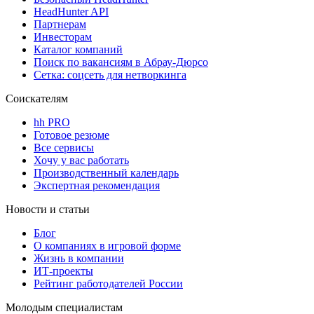
HeadHunter API
Партнерам
Инвесторам
Каталог компаний
Поиск по вакансиям в Абрау-Дюрсо
Сетка: соцсеть для нетворкинга
Соискателям
hh PRO
Готовое резюме
Все сервисы
Хочу у вас работать
Производственный календарь
Экспертная рекомендация
Новости и статьи
Блог
О компаниях в игровой форме
Жизнь в компании
ИТ-проекты
Рейтинг работодателей России
Молодым специалистам