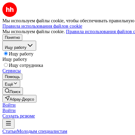
Мы используем файлы cookie, чтобы обеспечивать правильную р
Правила использования файлов cookie
Мы используем файлы cookie.
Правила использования файлов c
Понятно
Ищу работу
Ищу работу
Ищу работу
Ищу сотрудника
Сервисы
Помощь
Ещё
Поиск
Абрау-Дюрсо
Войти
Войти
Создать резюме
Статьи
Молодым специалистам