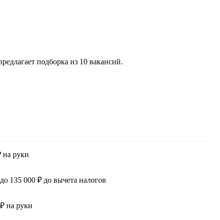
редлагает подборка из 10 вакансий.
₽ на руки
 до 135 000 ₽ до вычета налогов
 ₽ на руки