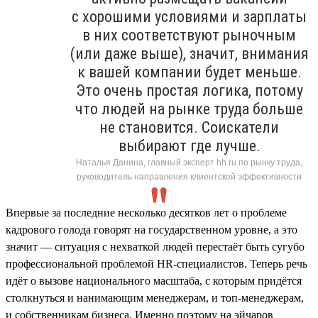
с хорошими условиями и зарплаты
в них соответствуют рыночным
(или даже выше), значит, внимания
к вашей компании будет меньше.
Это очень простая логика, потому
что людей на рынке труда больше
не становится. Соискатели
выбирают где лучше.
Наталья Данина, главный эксперт hh.ru по рынку труда,
руководитель направления клиентской эффективности
Впервые за последние несколько десятков лет о проблеме
кадрового голода говорят на государственном уровне, а это
значит — ситуация с нехваткой людей перестаёт быть сугубо
профессиональной проблемой HR-специалистов. Теперь речь
идёт о вызове национального масштаба, с которым придётся
столкнуться и нанимающим менеджерам, и топ-менеджерам,
и собственникам бизнеса. Именно поэтому на эйчаров