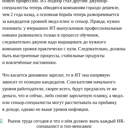
новую профессию. ИТ-подбор стал другим: джуниор-
специалисты теперь обходятся компаниям гораздо дешевле,
чем 2 года назад, а основная борьба теперь разворачивается
за кандидатов уровней мидл-плюс и сеньор. Правда, нужно
понимать: у вчерашних ИТ-выпускников профессиональные
навыки развивались только в процессе обучения,
следовательно джунов надо выращивать до нужного
компании уровня практически с нуля. Следовательно, должны
быть выстроенные процессы, стабильные продукты
и вовлечённые наставники.
Что касается динамики зарплат, то в ИТ она напрямую
зависит от позиции кандидатов. Соискателям начального
уровня работодатели, скорее всего, будут предлагать те же
деньги, что и сейчас, либо снизят зарплатную планку, а мидл-
или сеньор-специалисты могут рассчитывать на прибавку
в доходе, однако не выше уровня инфляции.