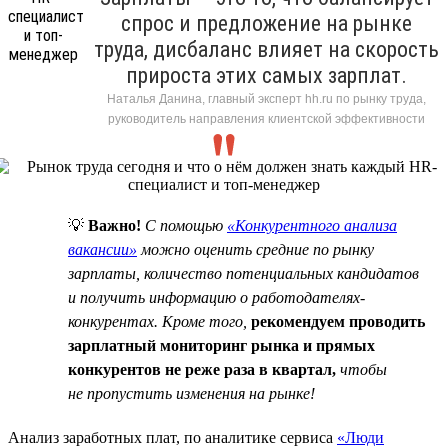
спрос и предложение на рынке
труда, дисбаланс влияет на скорость
прироста этих самых зарплат.
Наталья Данина, главный эксперт hh.ru по рынку труда,
руководитель направления клиентской эффективности
💡
Важно!
C помощью
«Конкурентного анализа
вакансии»
можно оценить средние по рынку
зарплаты, количество потенциальных кандидатов
и получить информацию о работодателях-
конкурентах. Кроме того,
рекомендуем проводить
зарплатный мониторинг рынка и прямых
конкурентов не реже раза в квартал,
чтобы
не пропустить изменения на рынке!
Анализ заработных плат, по аналитике сервиса
«Люди