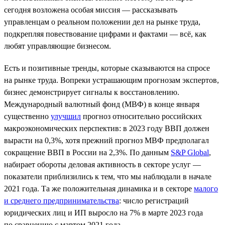
сегодня возложена особая миссия — рассказывать
управленцам о реальном положении дел на рынке труда,
подкрепляя повествование цифрами и фактами — всё, как
любят управляющие бизнесом.
Есть и позитивные тренды, которые сказываются на спросе
на рынке труда. Вопреки устрашающим прогнозам экспертов,
бизнес демонстрирует сигналы к восстановлению.
Международный валютный фонд (МВФ) в конце января
существенно
улучшил
прогноз относительно российских
макроэкономических перспектив: в 2023 году ВВП должен
вырасти на 0,3%, хотя прежний прогноз МВФ предполагал
сокращение ВВП в России на 2,3%. По данным
S&P Global
,
набирает обороты деловая активность в секторе услуг —
показатели приблизились к тем, что мы наблюдали в начале
2021 года. Та же положительная динамика и в секторе
малого
и среднего предпринимательства
: число регистраций
юридических лиц и ИП выросло на 7% в марте 2023 года
по сравнению с мартом 2021 года.