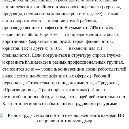
в привлечении линейного и массового персонала (курьеры,
продавцы, специалисты колл-центров и так далее), а также
синих воротничков — представителей рабочих,
производственных профессий. В сумме это 74% от всех
вакансий на hh.ru. Ещё 16% — это предложения для белых
воротничков (маркетологов, бухгалтеров, финансистов,
юристов, HR и других), а 10% — вакансии для ИТ-
специалистов. Если погрузиться в структуру спроса глубже
и сравнить hh.индексы в разных профессиональных группах,
становится ясно — уровень конкуренции среди работодателей
выше всего в наиболее дефицитных сферах («Рабочий
персонал», «Строительство и недвижимость», «Продажи»,
«Производство», «Транспорт и логистика»). И дело
не в особенностях hh.ru, а в том, что людей действительно нет.
Как нет и регионов с избыточными трудовыми ресурсами.