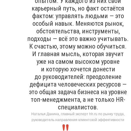
опытом. У каждого из них свой
карьерный путь, но факт остаётся
фактом: управлять людьми — это
особый навык. Меняются рынок,
обстоятельства, инструменты,
подходы — всё это важно учитывать.
К счастью, этому можно обучиться.
И главная мысль, которая звучит
уже на самом высоком уровне
и которую хочется донести
до руководителей: преодоление
дефицита человеческих ресурсов —
это общая задача бизнеса на уровне
топ-менеджмента, а не только HR-
специалистов.
Наталья Данина, главный эксперт hh.ru по рынку труда,
руководитель направления клиентской эффективности