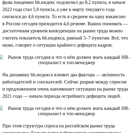
фазы пандемии hh.индекс подскочил до 8,2 пункта, в начале
2022 года стал 5,9 пункта, а уже к марту текущего года
снизился до 4,6 пункта. То есть в среднем на одну вакансию
в России сегодня приходится 4,6 резюме. Важно понимать —
достаточным уровнем конкуренции на рынке труда можно
считать показатель hh.индекса, равный 5–7 пунктам. Всё, что
ниже, говорит о ситуации крайнего дефицита кадров.
На динамику hh.индекса влияют два фактора — активность
работодателей и соискателей. Сейчас разрыв между спросом
и предложением очень напоминает ситуацию на рынке труда
2021 года — начала периода острейшего дефицита людей.
При этом структура спроса на российском рынке труда
неоднородна. Больше всего работодатели заинтересованы