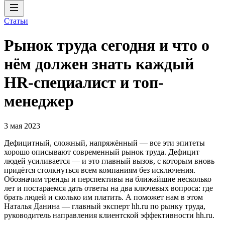
Статьи
Рынок труда сегодня и что о
нём должен знать каждый
HR-специалист и топ-
менеджер
3 мая 2023
Дефицитный, сложный, напряжённый — все эти эпитеты
хорошо описывают современный рынок труда. Дефицит
людей усиливается — и это главный вызов, с которым вновь
придётся столкнуться всем компаниям без исключения.
Обозначим тренды и перспективы на ближайшие несколько
лет и постараемся дать ответы на два ключевых вопроса: где
брать людей и сколько им платить. А поможет нам в этом
Наталья Данина — главный эксперт hh.ru по рынку труда,
руководитель направления клиентской эффективности hh.ru.