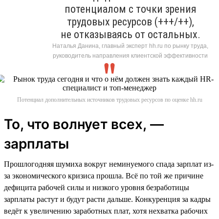
потенциалом с точки зрения
трудовых ресурсов (+++/++),
не отказываясь от остальных.
Наталья Данина, главный эксперт hh.ru по рынку труда,
руководитель направления клиентской эффективности
Потенциал дополнительных источников трудовых ресурсов по оценке hh.ru
То, что волнует всех, —
зарплаты
Прошлогодняя шумиха вокруг неминуемого спада зарплат из-
за экономического кризиса прошла. Всё по той же причине
дефицита рабочей силы и низкого уровня безработицы
зарплаты растут и будут расти дальше. Конкуренция за кадры
ведёт к увеличению заработных плат, хотя нехватка рабочих