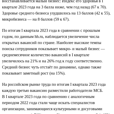
восстанавливается малый бизнес: Индекс его здоровья в I
квартале 2023 года на 3 балла ниже, чем год назад (67 к 70).
Здоровье среднего бизнеса ухудшилось на 13 баллов (42 к 55),
микробизнеса — на 8 баллов (59 к 67).
По итогам I квартала 2023 года в сравнении с прошлым
годом, по данным hh.ru, наблюдается увеличение числа
открытых вакансий по стране. Наиболее высокие темпы
поиска сотрудников показывает микро- и малый бизнес —
среднемесячное количество вакансий в I квартале
увеличилось на 21% и на 26% год к году соответственно.
Средний бизнес чуть отстаёт по динамике, однако также
показывает заметный рост (на 15%).
На российском рынке труда по итогам I квартала 2023 года
каждую третью вакансию разместили работодатели МСБ.
В I квартале 2023 года по сравнению с аналогичным
периодом 2022 года стали чаще искать специалистов
организации, занимающиеся культурными и досуговыми