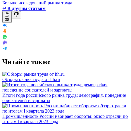
Больше исследований рынка труда
↩
К другим статьям
38
Читайте также
Обзоры рынка труда от hh.ru
Итоги года российского рынка труда: демография, поведение
соискателей и зарплаты
Промышленность России набирает обороты: обзор отрасли по
итогам I квартала 2023 года