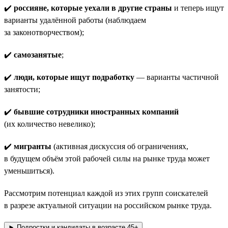
✔️
россияне, которые уехали в другие страны
и теперь ищут
варианты удалённой работы (наблюдаем
за законотворчеством);
✔️
самозанятые
;
✔️
люди, которые ищут подработку
— варианты частичной
занятости;
✔️
бывшие сотрудники иностранных компаний
(их количество невелико);
✔️
мигранты
(активная дискуссия об ограничениях,
в будущем объём этой рабочей силы на рынке труда может
уменьшиться).
Рассмотрим потенциал каждой из этих групп соискателей
в разрезе актуальной ситуации на российском рынке труда.
► Подростки и кандидаты в возрасте 45+