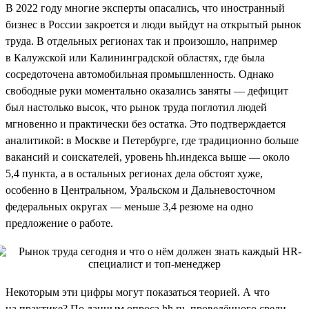
В 2022 году многие эксперты опасались, что иностранный
бизнес в России закроется и люди выйдут на открытый рынок
труда. В отдельных регионах так и произошло, например
в Калужской или Калининградской областях, где была
сосредоточена автомобильная промышленность. Однако
свободные руки моментально оказались заняты — дефицит
был настолько высок, что рынок труда поглотил людей
мгновенно и практически без остатка. Это подтверждается
аналитикой: в Москве и Петербурге, где традиционно больше
вакансий и соискателей, уровень hh.индекса выше — около
5,4 пункта, а в остальных регионах дела обстоят хуже,
особенно в Центральном, Уральском и Дальневосточном
федеральных округах — меньше 3,4 резюме на одно
предложение о работе.
Некоторым эти цифры могут показаться теорией. А что
на практике? По данным опроса hh.ru, проведённого среди