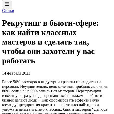
Статьи
Рекрутинг в бьюти-сфере:
как найти классных
мастеров и сделать так,
чтобы они захотели у вас
работать
14 февраля 2023
Более 50% расходов в индустрии красоты приходится на
персонал. Неудивительно, ведь конечная прибыль салона на
80%, если не на 90% зависит от мастеров. Перефразируя
известную фразу «кадры решают всё», скажем — «бьюти-
бизнес делают люди». Как сформировать эффективную
команду предприятия красоты — не только найти, но и
удержать действительно классных бьюти-мастеров? Делюсь
своим гайдом по бьюти-рекрутингу, сложившимся в