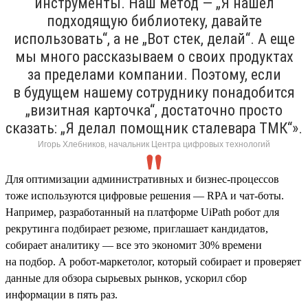
инструменты. Наш метод — „Я нашел
подходящую библиотеку, давайте
использовать“, а не „Вот стек, делай“. А еще
мы много рассказываем о своих продуктах
за пределами компании. Поэтому, если
в будущем нашему сотруднику понадобится
„визитная карточка“, достаточно просто
сказать: „Я делал помощник сталевара ТМК“».
Игорь Хлебников, начальник Центра цифровых технологий
Для оптимизации административных и бизнес-процессов
тоже используются цифровые решения — RPA и чат-боты.
Например, разработанный на платформе UiPath робот для
рекрутинга подбирает резюме, приглашает кандидатов,
собирает аналитику — все это экономит 30% времени
на подбор. А робот-маркетолог, который собирает и проверяет
данные для обзора сырьевых рынков, ускорил сбор
информации в пять раз.