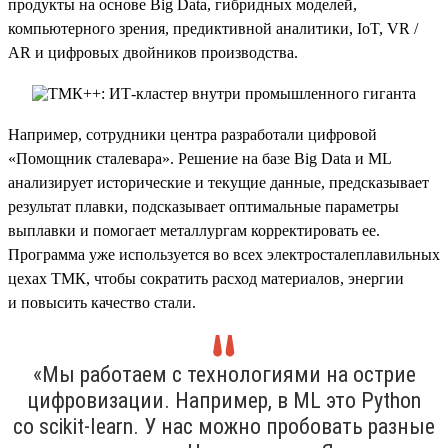
продукты на основе Big Data, гибридных моделей,
компьютерного зрения, предиктивной аналитики, IoT, VR /
AR и цифровых двойников производства.
Например, сотрудники центра разработали цифровой
«Помощник сталевара». Решение на базе Big Data и ML
анализирует исторические и текущие данные, предсказывает
результат плавки, подсказывает оптимальные параметры
выплавки и помогает металлургам корректировать ее.
Программа уже используется во всех электросталеплавильных
цехах ТМК, чтобы сократить расход материалов, энергии
и повысить качество стали.
«Мы работаем с технологиями на острие
цифровизации. Например, в ML это Python
со scikit-learn. У нас можно пробовать разные