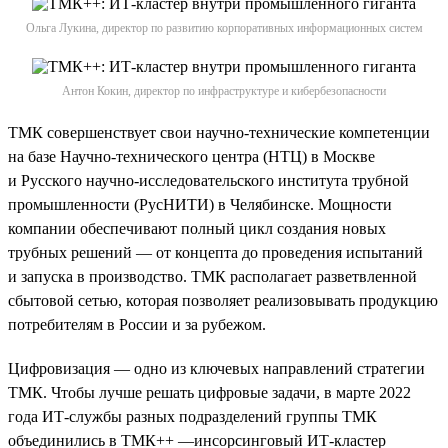
Ольга Лукина, директор по развитию корпоративных информационных систем
Антон Кокин, директор по инфраструктуре и кибербезопасности
ТМК совершенствует свои научно-технические компетенции
на базе Научно-технического центра (НТЦ) в Москве
и Русского научно-исследовательского института трубной
промышленности (РусНИТИ) в Челябинске. Мощности
компании обеспечивают полный цикл создания новых
трубных решений — от концепта до проведения испытаний
и запуска в производство. ТМК располагает разветвленной
сбытовой сетью, которая позволяет реализовывать продукцию
потребителям в России и за рубежом.
Цифровизация — одно из ключевых направлений стратегии
ТМК. Чтобы лучше решать цифровые задачи, в марте 2022
года ИТ-службы разных подразделений группы ТМК
объединились в ТМК++ —инсорсинговый ИТ-кластер