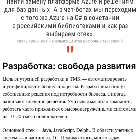
найти замену платформе Azure и решениям
для баз данных. А в чат-ботах мы переходим
с того же Azure на C# в сочетании
с российскими библиотеками и как раз
выбираем стек».
Игорь Хлебников, начальник Центра цифровых технологий
Разработка: свобода развития
Цель внутренней разработки в ТМК — автоматизировать
и унифицировать бизнес-процессы. Разработчики пишут
собственные решения под потребности бизнеса, а иногда
развивают внешние решения. Учитывая масштаб компании,
работать часто приходится с высоконагруженными системами
на 10–20 тысяч пользователей.
Основной стек — Java, JavaScript, Delphi. В области учетных
систем — в частности, 1C. Помимо этого, много задач