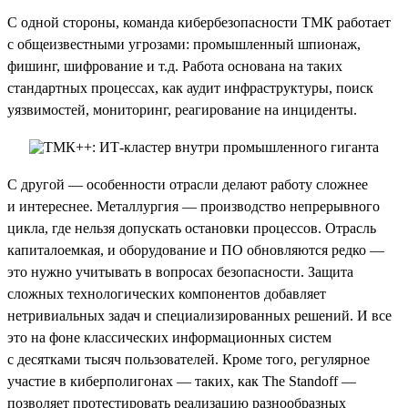
С одной стороны, команда кибербезопасности ТМК работает
с общеизвестными угрозами: промышленный шпионаж,
фишинг, шифрование и т.д. Работа основана на таких
стандартных процессах, как аудит инфраструктуры, поиск
уязвимостей, мониторинг, реагирование на инциденты.
С другой — особенности отрасли делают работу сложнее
и интереснее. Металлургия — производство непрерывного
цикла, где нельзя допускать остановки процессов. Отрасль
капиталоемкая, и оборудование и ПО обновляются редко —
это нужно учитывать в вопросах безопасности. Защита
сложных технологических компонентов добавляет
нетривиальных задач и специализированных решений. И все
это на фоне классических информационных систем
с десятками тысяч пользователей. Кроме того, регулярное
участие в киберполигонах — таких, как The Standoff —
позволяет протестировать реализацию разнообразных