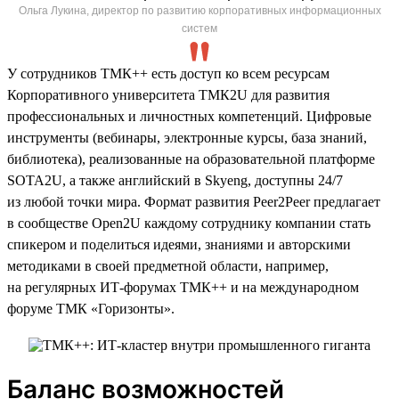
Ольга Лукина, директор по развитию корпоративных информационных
систем
У сотрудников ТМК++ есть доступ ко всем ресурсам
Корпоративного университета ТМК2U для развития
профессиональных и личностных компетенций. Цифровые
инструменты (вебинары, электронные курсы, база знаний,
библиотека), реализованные на образовательной платформе
SOTA2U, а также английский в Skyeng, доступны 24/7
из любой точки мира. Формат развития Peer2Peer предлагает
в сообществе Open2U каждому сотруднику компании стать
спикером и поделиться идеями, знаниями и авторскими
методиками в своей предметной области, например,
на регулярных ИТ-форумах ТМК++ и на международном
форуме ТМК «Горизонты».
Баланс возможностей