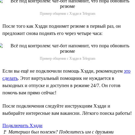
Пример общения с Хэдди в Telegram
После того как Хэдди поднимет резюме в первый раз, он
предложит снова поднять его через четыре часа:
Пример общения с Хэдди в Telegram
Если вы ещё не подключили помощь Хэдди, рекомендуем
это
сделать
. Этот виртуальный помощник не нуждается в
выходных и отпуске и доступен в режиме 24/7. Он готов
помочь вам прямо сейчас!
После подключения следуйте инструкциям Хэдди и
выбирайте интересные вам вакансии. Лёгкого поиска работы!
Подключить Хэдди
🚩
Материал был полезен? Поделитесь им с друзьями