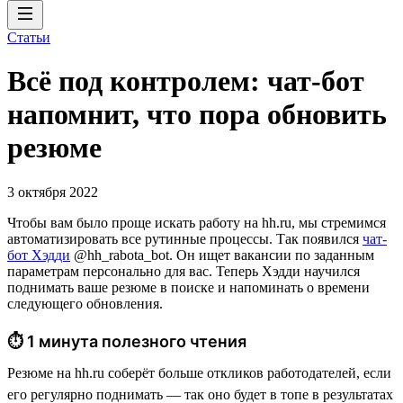
Статьи
Всё под контролем: чат-бот
напомнит, что пора обновить
резюме
3 октября 2022
Чтобы вам было проще искать работу на hh.ru, мы стремимся
автоматизировать все рутинные процессы. Так появился
чат-
бот Хэдди
@hh_rabota_bot. Он ищет вакансии по заданным
параметрам персонально для вас. Теперь Хэдди научился
поднимать ваше резюме в поиске и напоминать о времени
следующего обновления.
⏱ 1 минута полезного чтения
Резюме на hh.ru соберёт больше откликов работодателей, если
его регулярно поднимать — так оно будет в топе в результатах