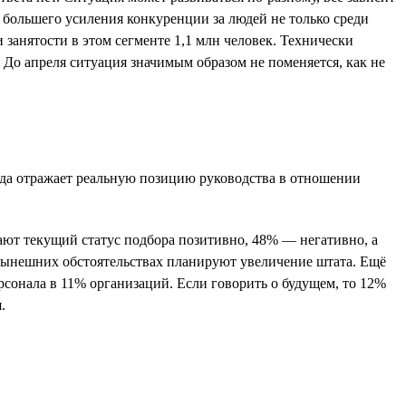
 большего усиления конкуренции за людей не только среди
занятости в этом сегменте 1,1 млн человек. Технически
. До апреля ситуация значимым образом не поменяется, как не
сегда отражает реальную позицию руководства в отношении
вают текущий статус подбора позитивно, 48% — негативно, а
нынешних обстоятельствах планируют увеличение штата. Ещё
сонала в 11% организаций. Если говорить о будущем, то 12%
.