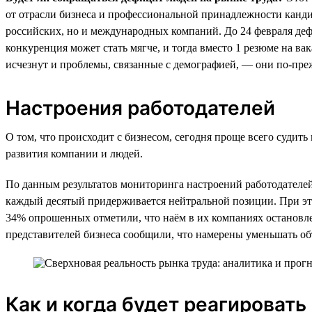
от отрасли бизнеса и профессиональной принадлежности кандид
российских, но и международных компаний. До 24 февраля дефи
конкуренция может стать мягче, и тогда вместо 1 резюме на ва
исчезнут и проблемы, связанные с демографией, — они по-преж
Настроения работодателей
О том, что происходит с бизнесом, сегодня проще всего судит
развития компании и людей.
По данным результатов мониторинга настроений работодателей,
каждый десятый придерживается нейтральной позиции. При эт
34% опрошенных отметили, что наём в их компаниях остановл
представителей бизнеса сообщили, что намерены уменьшать об
Как и когда будет реагировать