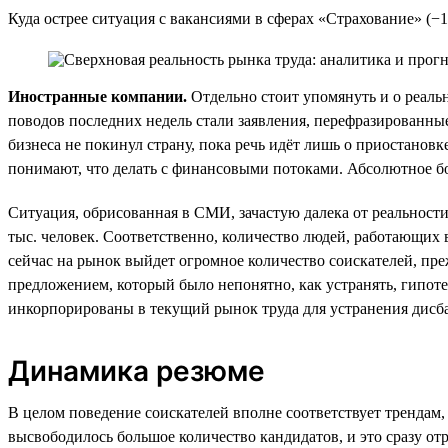
Куда острее ситуация с вакансиями в сферах «Страхование» (−
Иностранные компании.
Отдельно стоит упомянуть и о реал
поводов последних недель стали заявления, перефразированн
бизнеса не покинул страну, пока речь идёт лишь о приостанов
понимают, что делать с финансовыми потоками. Абсолютное бо
Ситуация, обрисованная в СМИ, зачастую далека от реальности
тыс. человек. Соответственно, количество людей, работающих 
сейчас на рынок выйдет огромное количество соискателей, пр
предложением, который было непонятно, как устранять, гипотез
инкорпорированы в текущий рынок труда для устранения дисба
Динамика резюме
В целом поведение соискателей вполне соответствует трендам,
высвободилось большое количество кандидатов, и это сразу от