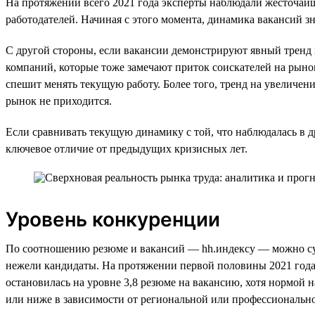
На протяжении всего 2021 года эксперты наблюдали жесточайши
работодателей. Начиная с этого момента, динамика вакансий зн
С другой стороны, если вакансии демонстрируют явный тренд 
компаний, которые тоже замечают приток соискателей на рынок
спешит менять текущую работу. Более того, тренд на увеличен
рынок не приходится.
Если сравнивать текущую динамику с той, что наблюдалась в др
ключевое отличие от предыдущих кризисных лет.
Уровень конкуренции
По соотношению резюме и вакансий — hh.индексу — можно суди
нежели кандидаты. На протяжении первой половины 2021 года 
остановилась на уровне 3,8 резюме на вакансию, хотя нормой 
или ниже в зависимости от региональной или профессионально