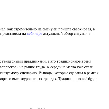
ал, как стремительно на смену ей пришла сверхновая, в
 представила на
вебинаре
актуальный обзор ситуации —
 с гендерными праздниками, а это традиционное время
сплесков» на рынке труда. К середине марта уже стали
дсказуемому сценарию. Выводы, которые сделаны в рамках
корее о высокоуровневых трендах. Традиционно всё будет