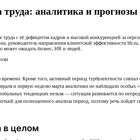
 труда: аналитика и прогнозы
 труда с её дефицитом кадров и высокой конкуренцией за персон
ина, руководитель направления клиентской эффективности hh.ru,
то может ожидать бизнес, HR и людей.
о времени. Кроме того, активный период турбулентности совпал
евраля и первую неделю марта аналитики не наблюдали особых «в
глобальных тенденциях нельзя — ситуация развивается по непре
откий для полноценного анализа период, поэтому речь пойдет с
а в целом