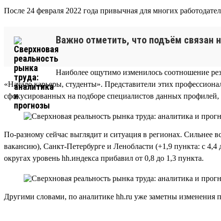
После 24 февраля 2022 года привычная для многих работодателе
Важно отметить, что подъём связан н
.
Наиболее ощутимо изменилось соотношение рез
«Начало карьеры, студенты». Представители этих профессионал
сфокусированных на подборе специалистов данных профилей, 
По-разному сейчас выглядит и ситуация в регионах. Сильнее вс
вакансию), Санкт-Петербурге и Ленобласти (+1,9 пункта: с 4,4 
округах уровень hh.индекса прибавил от 0,8 до 1,3 пункта.
Другими словами, по аналитике hh.ru уже заметны изменения 