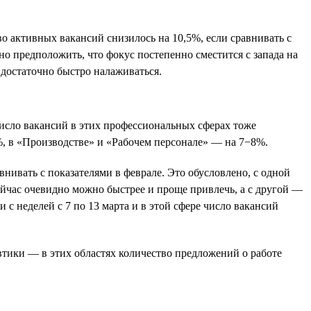
во активных вакансий снизилось на 10,5%, если сравнивать с
но предположить, что фокус постепенно сместится с запада на
достаточно быстро налаживаться.
Число вакансий в этих профессиональных сферах тоже
%, в «Производстве» и «Рабочем персонале» — на 7−8%.
нивать с показателями в феврале. Это обусловлено, с одной
ейчас очевидно можно быстрее и проще привлечь, а с другой —
 с неделей с 7 по 13 марта и в этой сфере число вакансий
втики — в этих областях количество предложений о работе