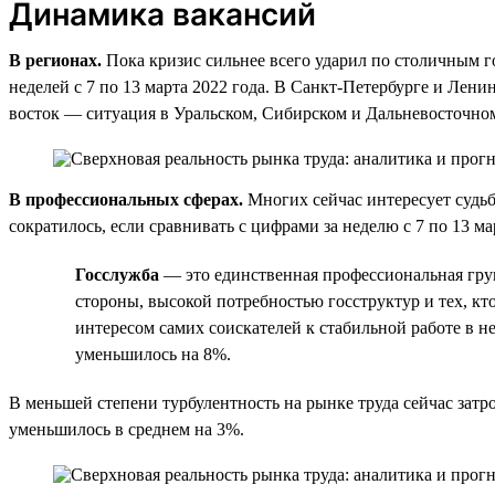
Динамика вакансий
В регионах.
Пока кризис сильнее всего ударил по столичным го
неделей с 7 по 13 марта 2022 года. В Санкт-Петербурге и Лени
восток — ситуация в Уральском, Сибирском и Дальневосточном
В профессиональных сферах.
Многих сейчас интересует судьб
сократилось, если сравнивать с цифрами за неделю с 7 по 13 
Госслужба
— это единственная профессиональная групп
стороны, высокой потребностью госструктур и тех, кт
интересом самих соискателей к стабильной работе в не
уменьшилось на 8%.
В меньшей степени турбулентность на рынке труда сейчас зат
уменьшилось в среднем на 3%.