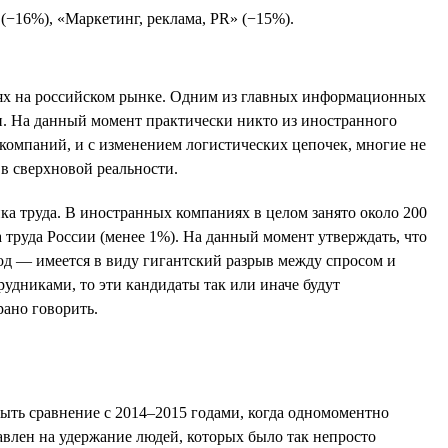
(−16%), «Маркетинг, реклама, PR» (−15%).
иях на российском рынке. Одним из главных информационных
и. На данный момент практически никто из иностранного
х компаний, и с изменением логистических цепочек, многие не
в сверхновой реальности.
ка труда. В иностранных компаниях в целом занято около 200
а труда России (менее 1%). На данный момент утверждать, что
од — имеется в виду гигантский разрыв между спросом и
рудниками, то эти кандидаты так или иначе будут
ано говорить.
быть сравнение с 2014–2015 годами, когда одномоментно
равлен на удержание людей, которых было так непросто