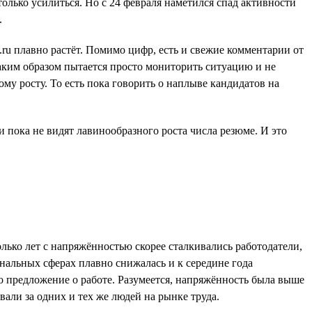
олько усилиться. Но с 24 февраля наметился спад активности
.
ru плавно растёт. Помимо цифр, есть и свежие комментарии от
таким образом пытается просто мониторить ситуацию и не
му росту. То есть пока говорить о наплыве кандидатов на
и пока не видят лавинообразного роста числа резюме. И это
ько лет с напряжённостью скорее сталкивались работодатели,
нальных сферах плавно снижалась и к середине года
но предложение о работе. Разумеется, напряжённость была выше
ли за одних и тех же людей на рынке труда.