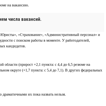
зюме на вакансию.
ием числа вакансий.
х «Юристы», «Страхование», «Административный персонал» и
удности с поиском работы в моменте. У работодателей,
ных кандидатов.
 области (прирост +2,1 пункта: с 4,4 до 6,5 резюме на
ьном округе (+1,7 пункта: с 5,4 до 7,1). В других федеральных
о драматичными их пока назвать нельзя.