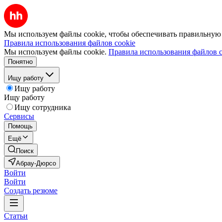
Мы используем файлы cookie, чтобы обеспечивать правильную р
Правила использования файлов cookie
Мы используем файлы cookie.
Правила использования файлов c
Понятно
Ищу работу
Ищу работу
Ищу работу
Ищу сотрудника
Сервисы
Помощь
Ещё
Поиск
Абрау-Дюрсо
Войти
Войти
Создать резюме
Статьи