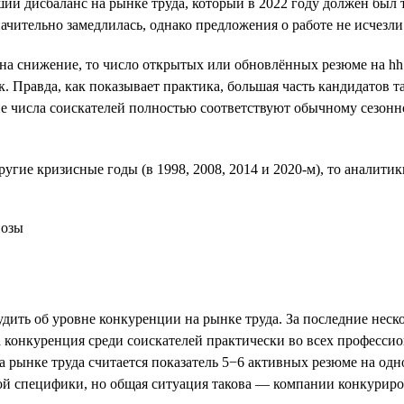
й дисбаланс на рынке труда, который в 2022 году должен был т
ачительно замедлилась, однако предложения о работе не исчезли
на снижение, то число открытых или обновлённых резюме на hh.
. Правда, как показывает практика, большая часть кандидатов 
ие числа соискателей полностью соответствуют обычному сезонно
угие кризисные годы (в 1998, 2008, 2014 и 2020-м), то аналитик
ть об уровне конкуренции на рынке труда. За последние нескол
конкуренция среди соискателей практически во всех профессио
на рынке труда считается показатель 5−6 активных резюме на од
й специфики, но общая ситуация такова — компании конкурирова