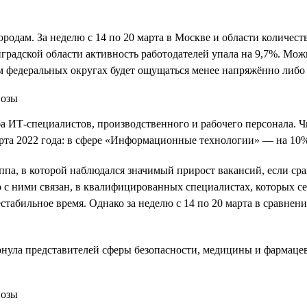
родам. За неделю с 14 по 20 марта в Москве и области количест
нградской области активность работодателей упала на 9,7%. Мож
 федеральных округах будет ощущаться менее напряжённо либо 
а ИТ-специалистов, производственного и рабочего персонала. 
марта 2022 года: в сфере «Информационные технологии» — на 10
а, в которой наблюдался значимый прирост вакансий, если срав
о с ними связан, в квалифицированных специалистах, которых с
стабильное время. Однако за неделю c 14 по 20 марта в сравнении
ронула представителей сферы безопасности, медицины и фармаце