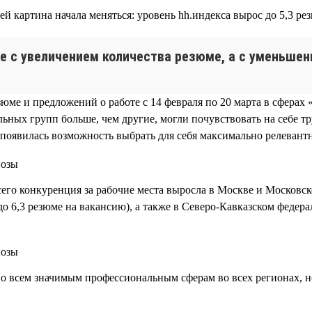
й картина начала меняться: уровень hh.индекса вырос до 5,3 ре
е с увеличением количества резюме, а с уменьшен
юме и предложений о работе с 14 февраля по 20 марта в сфера
ьных групп больше, чем другие, могли почувствовать на себе тр
появилась возможность выбрать для себя максимально релевант
его конкуренция за рабочие места выросла в Москве и Московской
до 6,3 резюме на вакансию), а также в Северо-Кавказском федерал
по всем значимым профессиональным сферам во всех регионах, н