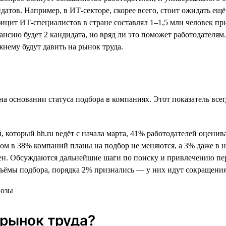
атов. Например, в ИТ-секторе, скорее всего, стоит ожидать ещё
цит ИТ-специалистов в стране составлял 1–1,5 млн человек при 
кансию будет 2 кандидата, но вряд ли это поможет работодателям
нему будут давить на рынок труда.
ь на основании статуса подбора в компаниях. Этот показатель в
 который hh.ru ведёт с начала марта, 41% работодателей оцени
ом в 38% компаний планы на подбор не меняются, а 3% даже в 
ен. Обсуждаются дальнейшие шаги по поиску и привлечению пер
ъёмы подбора, порядка 2% признались — у них идут сокращения
 рынок труда?