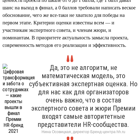
ценность проекта по шкале от 0 до 1 балла, где 1 балл давал
шанс на выход в финал, а 0 баллов требовали написать веское
обоснование, чего же все-таки не хватило для победы на
первом этапе. Критерии оценки известны всем — и
участникам экспертного совета, и членам жюри, и
номинантам. В приоритете актуальность замысла проекта,
современность методов его реализации и эффективность.
Да, это не алгоритм, не
математическая модель, это
субъективная экспертная оценка. Но
для нас как для организаторов
очень важно, что в состав
экспертного совета и жюри Премии
входят самые авторитетные
представители HR-сообщества.
Нина Осовицкая, директор Бренд-центра hh.ru