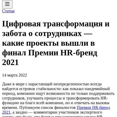
Статьи
Цифровая трансформация и
забота о сотрудниках —
какие проекты вышли в
финал Премии HR-бренд
2021
14 марта 2022
Даже в мире с нарастающей неопределенностью всегда
найдется островок стабильности: как показал пандемийный
период, компании ищут возможности не только поддерживать
сотрудников, улучшать процессы и трансформировать HR-
функцию на благо всей компании, но и отвечать на вызовы
времени. Публикуем список финалистов
Премии HR-бренд
2021
, а заодно — комментарии участников экспертного
совета, что было, что будет и чем успокоится сердце HR-