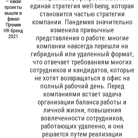
единая стратегия well-being, которая
становится частью стратегии
компании. Пандемия значительно
изменила привычные
представления о работе: многие
компании навсегда перешли на
гибридный или удаленный формат,
что отвечает требованиям многих
сотрудников и кандидатов, которые
не хотят возвращаться в офис на
полный рабочий день. Перед
компаниями встает задача
организации баланса работы и
личной жизни, повышения
вовлеченности сотрудников,
работающих удаленно, и она
решается путем реализации