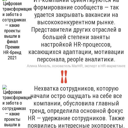
формирование сообществ — так
удается закрывать вакансии на
высококонкурентном рынке.
Представители других отраслей в
большей степени заняты
настройкой HR-процессов,
касающихся адаптации, мотивации
персонала, people аналитики.
Алина Михель, основатель MarHR, эксперт в HR-маркетинге
Нехватка сотрудников, которую
начали остро ощущать на себе все
компании, обусловила главный
тренд, определила основной фокус
HR — удержание сотрудников. Также
появились интересные экопроекты.