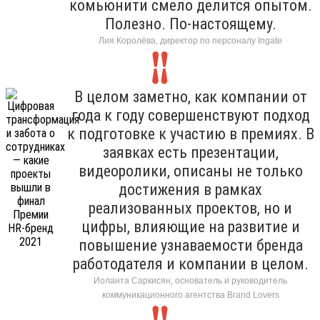
комьюнити смело делится опытом.
Полезно. По-настоящему.
Лия Королёва, директор по персоналу Ingate
В целом заметно, как компании от
года к году совершенствуют подход
к подготовке к участию в премиях. В
заявках есть презентации,
видеоролики, описаны не только
достижения в рамках
реализованных проектов, но и
цифры, влияющие на развитие и
повышение узнаваемости бренда
работодателя и компании в целом.
Иоланта Саркисян, основатель и руководитель
коммуникационного агентства Brand Lovers