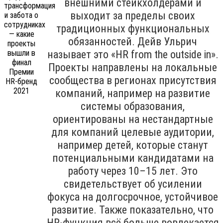
внешними стейкхолдерами и
выходит за пределы своих
традиционных функциональных
обязанностей. Дейв Ульрич
называет это «HR from the outside in».
Проекты направлены на локальные
сообщества в регионах присутствия
компаний, например на развитие
системы образования,
ориентированы на нестандартные
для компаний целевые аудитории,
например детей, которые станут
потенциальными кандидатами на
работу через 10–15 лет. Это
свидетельствует об усилении
фокуса на долгосрочное, устойчивое
развитие. Также показательно, что
HR-функция всё больше вовлекается