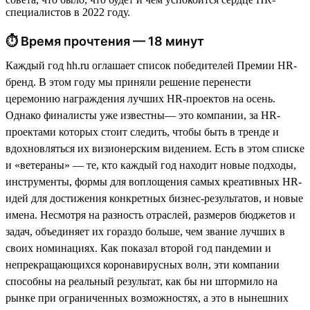
специалистов в 2022 году.
⏱ Время прочтения — 18 минут
Каждый год hh.ru оглашает список победителей Премии HR-
бренд. В этом году мы приняли решение перенести
церемонию награждения лучших HR-проектов на осень.
Однако финалисты уже известны— это компании, за HR-
проектами которых стоит следить, чтобы быть в тренде и
вдохновляться их визионерским видением. Есть в этом списке
и «ветераны» — те, кто каждый год находит новые подходы,
инструменты, формы для воплощения самых креативных HR-
идей для достижения конкретных бизнес-результатов, и новые
имена. Несмотря на разность отраслей, размеров бюджетов и
задач, объединяет их гораздо больше, чем звание лучших в
своих номинациях. Как показал второй год пандемии и
непрекращающихся коронавирусных волн, эти компании
способны на реальный результат, как бы ни штормило на
рынке при ограниченных возможностях, а это в нынешних