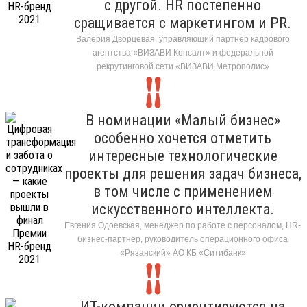
с другой. HR постепенно
сращивается с маркетингом и PR.
Валерия Дворцевая, управляющий партнер кадрового
агентства «ВИЗАВИ Консалт» и федеральной
рекрутинговой сети «ВИЗАВИ Метрополис»
В номинации «Малый бизнес»
особенно хочется отметить
интересные технологические
проекты для решения задач бизнеса,
в том числе с применением
искусственного интеллекта.
Евгения Одоевская, менеджер по работе с персоналом, HR-
бизнес-партнер, руководитель операционного офиса
«Рязанский» АО КБ «Ситибанк»
ИТ-компании ориентируются на