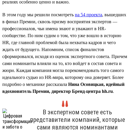
реалиях особенно ценно и важно.
В этом году мы решили посмотреть
на 54 проекта
, вышедших
в финал Премии, сквозь призму восприятия экспертов —
профессионалов, чьи имена знают и уважают в HR-
сообществе. По ним судим о том, что уже вошло в историю
HR, где главной проблемой была нехватка кадров и чего
ждать от будущего. Напомним, список финалистов
сформировался, исходя из оценок экспертного совета. Причем
сами номинанты влияли на то, кто войдет в состав совета и
жюри. Каждая компания могла порекомендовать того самого
идеального судью из HR-мира, которому она доверяет. Более
подробно о механике рассказала
Нина Осовицкая, идейный
вдохновитель Премии, директор Бренд-центра hh.ru
.
В экспертном совете есть
представители компаний, которые
сами являются номинантами