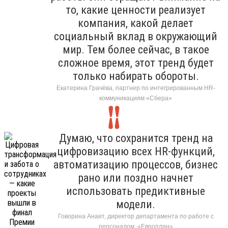
то, какие ценности реализует
компания, какой делает
социальный вклад в окружающий
мир. Тем более сейчас, в такое
сложное время, этот тренд будет
только набирать обороты.
Екатерина Грачёва, партнер по интегрированным HR-
коммуникациям «Сбера»
Думаю, что сохранится тренд на
цифровизацию всех HR-функций,
автоматизацию процессов, бизнес
рано или поздно начнет
использовать предиктивные
модели.
Говорина Анаит, директор департамента по работе с
персоналом, «Европлан»