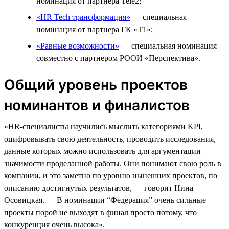
номинация от партнера Tele2;
«HR Tech трансформация»
— специальная
номинация от партнера ГК «Т1»;
«Равные возможности»
— специальная номинация
совместно с партнером РООИ «Перспектива».
Общий уровень проектов
номинантов и финалистов
«HR-специалисты научились мыслить категориями KPI,
оцифровывать свою деятельность, проводить исследования,
данные которых можно использовать для аргументации
значимости проделанной работы. Они понимают свою роль в
компании, и это заметно по уровню нынешних проектов, по
описанию достигнутых результатов, — говорит Нина
Осовицкая. — В номинации “Федерация” очень сильные
проекты порой не выходят в финал просто потому, что
конкуренция очень высока».