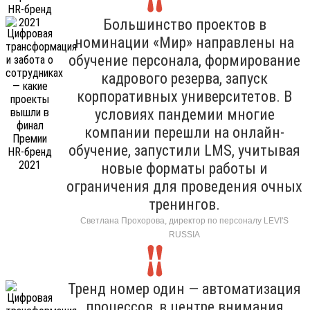
Большинство проектов в
номинации «Мир» направлены на
обучение персонала, формирование
кадрового резерва, запуск
корпоративных университетов. В
условиях пандемии многие
компании перешли на онлайн-
обучение, запустили LMS, учитывая
новые форматы работы и
ограничения для проведения очных
тренингов.
Светлана Прохорова, директор по персоналу LEVI'S
RUSSIA
Тренд номер один — автоматизация
процессов, в центре внимания