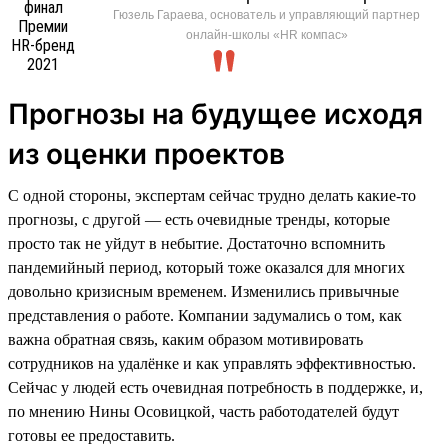
Гюзель Гараева, основатель и управляющий партнер
онлайн-школы «HR компас»
Прогнозы на будущее исходя
из оценки проектов
С одной стороны, экспертам сейчас трудно делать какие-то
прогнозы, с другой — есть очевидные тренды, которые
просто так не уйдут в небытие. Достаточно вспомнить
пандемийный период, который тоже оказался для многих
довольно кризисным временем. Изменились привычные
представления о работе. Компании задумались о том, как
важна обратная связь, каким образом мотивировать
сотрудников на удалёнке и как управлять эффективностью.
Сейчас у людей есть очевидная потребность в поддержке, и,
по мнению Нины Осовицкой, часть работодателей будут
готовы ее предоставить.