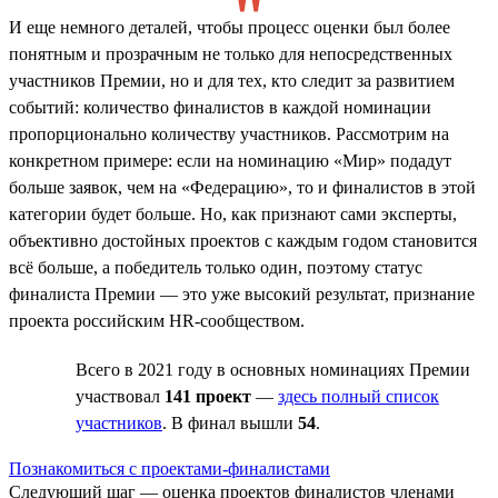
И еще немного деталей, чтобы процесс оценки был более
понятным и прозрачным не только для непосредственных
участников Премии, но и для тех, кто следит за развитием
событий: количество финалистов в каждой номинации
пропорционально количеству участников. Рассмотрим на
конкретном примере: если на номинацию «Мир» подадут
больше заявок, чем на «Федерацию», то и финалистов в этой
категории будет больше. Но, как признают сами эксперты,
объективно достойных проектов с каждым годом становится
всё больше, а победитель только один, поэтому статус
финалиста Премии — это уже высокий результат, признание
проекта российским HR-сообществом.
Всего в 2021 году в основных номинациях Премии
участвовал
141 проект
—
здесь полный список
участников
. В финал вышли
54
.
Познакомиться с проектами-финалистами
Следующий шаг — оценка проектов финалистов членами