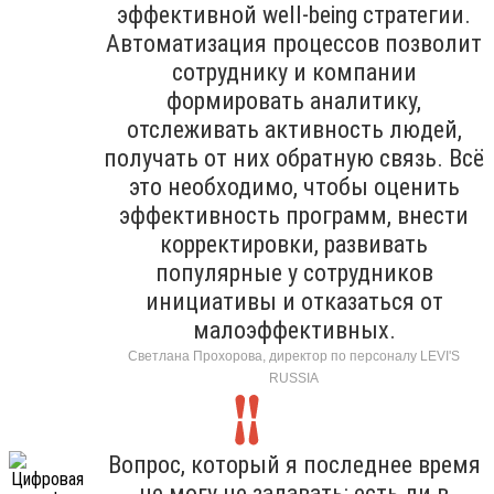
эффективной well-being стратегии.
Автоматизация процессов позволит
сотруднику и компании
формировать аналитику,
отслеживать активность людей,
получать от них обратную связь. Всё
это необходимо, чтобы оценить
эффективность программ, внести
корректировки, развивать
популярные у сотрудников
инициативы и отказаться от
малоэффективных.
Светлана Прохорова, директор по персоналу LEVI'S
RUSSIA
Вопрос, который я последнее время
не могу не задавать: есть ли в