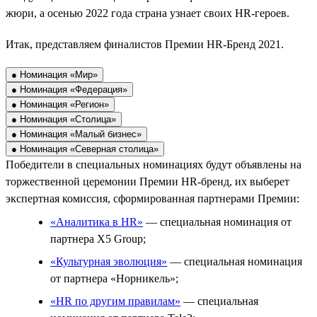
жюри, а осенью 2022 года страна узнает своих HR-героев.
Итак, представляем финалистов Премии HR-Бренд 2021.
● Номинация «Мир»
● Номинация «Федерация»
● Номинация «Регион»
● Номинация «Столица»
● Номинация «Малый бизнес»
● Номинация «Северная столица»
Победители в специальных номинациях будут объявлены на
торжественной церемонии Премии HR-бренд, их выберет
экспертная комиссия, сформированная партнерами Премии:
«Аналитика в HR»
— специальная номинация от
партнера X5 Group;
«Культурная эволюция»
— специальная номинация
от партнера «Норникель»;
«HR по другим правилам»
— специальная