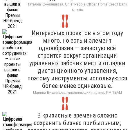
Татьяна Кожевникова, Chief People Officer, Home Credit Bank
Russia
Интересных проектов в этом году
много, но есть и элемент
однообразия — зачастую всё
строится вокруг организации
удаленных рабочих мест и отладки
дистанционного управления,
поэтому инструменты используются
более-менее одинаковые.
Марина Вишнякова, управляющий партнер РМ ТЕАМ
В кризисные времена сложно
сохранить бизнес прибыльным,