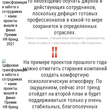
то необходимо обучать джунов и
действующих сотрудников,
поскольку дефицит готовых
профессионалов в какой-то мере
сохранится в определенных
отраслях.
Елена Салихова, старший вице-президент, руководитель
блока по работе с персоналом банка «ФК Открытие»
На примере проектов прошлого года
можно отметить старания компаний
создать комфортную
психологическую атмосферу. По
ощущениям, сейчас этот тренд
отойдет на второй план и будет
поддерживаться только у очень
стабильных, благополучных