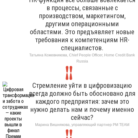
в процессы, связанные с
производством, маркетингом,
другими операционными
областями. Это предъявляет новые
требования к компетенциям HR-
специалистов.
Татьяна Кожевникова, Chief People Officer, Home Credit Bank
Russia
Стремление уйти в цифровизацию
всегда должно быть обосновано для
каждого предприятия: зачем это
нужно делать нам и почему именно
сейчас?
Марина Вишнякова, управляющий партнер РМ ТЕАМ