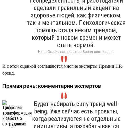
неопределенность, и работодатели
сделали правильный акцент на
здоровье людей, как физическом,
так и ментальном. Психологическая
помощь стала неким трендом,
который в новом времени может
стать нормой.
Нина Осовицкая, директор Бренд-центра hh.ru
И с этой оценкой соглашаются многие эксперты Премии HR-
бренд.
Прямая речь: комментарии экспертов
Будет набирать силу тренд well-
being. Уже сейчас есть проекты,
когда реализуются не отдельные
инициативы, а разрабатывается