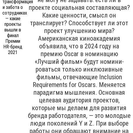
проекте социальная составляющая?
Какие ценности, смысл он
транслирует? Способствует ли этот
проект улучшению мира?
Американская киноакадемия
объявила, что в 2024 году на
премию Oscar в номинацию
«Лучший фильм» будут номини­
роваться только инклюзивные
филь­мы, отвечающие Inclu­sion
Requirements for Oscars. Меняется
парадигма мышления. Основная
целевая аудитория проектов,
которые мы делаем для развития
бренда работодателя, — это молодые
люди поколений Y и Z. При выборе
работы они обращают внимание на