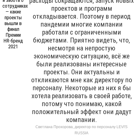
расходы сокращаются, запуск новых
проектов и программ
откладывается. Поэтому в период
пандемии многие компании
работали с ограниченными
бюджетами. Приятно видеть, что,
несмотря на непростую
экономическую ситуацию, всё же
были реализованы интересные
проекты. Они актуальны и
откликаются мне как директору по
персоналу. Некоторые из них я бы
хотела реализовать в своей работе,
потому что понимаю, какой
положительный эффект они дадут
компании.
Светлана Прохорова, директор по персоналу LEVI'S
RUSSIA