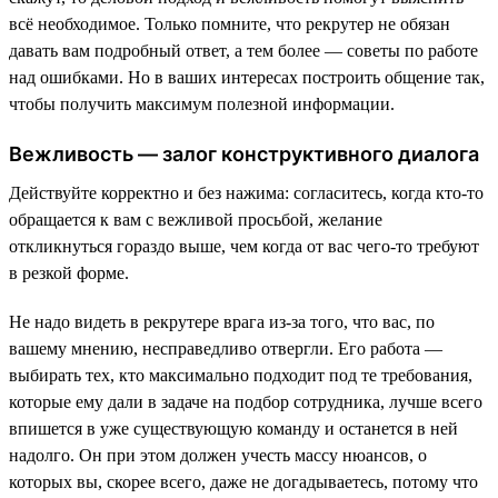
всё необходимое. Только помните, что рекрутер не обязан
давать вам подробный ответ, а тем более — советы по работе
над ошибками. Но в ваших интересах построить общение так,
чтобы получить максимум полезной информации.
Вежливость — залог конструктивного диалога
Действуйте корректно и без нажима: согласитесь, когда кто-то
обращается к вам с вежливой просьбой, желание
откликнуться гораздо выше, чем когда от вас чего-то требуют
в резкой форме.
Не надо видеть в рекрутере врага из-за того, что вас, по
вашему мнению, несправедливо отвергли. Его работа —
выбирать тех, кто максимально подходит под те требования,
которые ему дали в задаче на подбор сотрудника, лучше всего
впишется в уже существующую команду и останется в ней
надолго. Он при этом должен учесть массу нюансов, о
которых вы, скорее всего, даже не догадываетесь, потому что