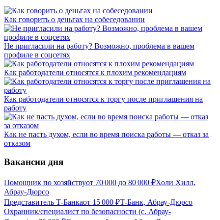
Как говорить о деньгах на собеседовании
Не пригласили на работу? Возможно, проблема в вашем
профиле в соцсетях
Как работодатели относятся к плохим рекомендациям
Как работодатели относятся к торгу после приглашения на
работу
Как не пасть духом, если во время поиска работы — отказ за
отказом
Вакансии дня
Помощник по хозяйству
от
70 000
до
80 000
₽
Холи Хилл,
Абрау-Дюрсо
Представитель Т-Банка
от
15 000
₽
Т-Банк, Абрау-Дюрсо
Охранник/специалист по безопасности (с. Абрау-