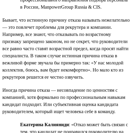
в России, ManpowerGroup Russia & CIS.
Бывает, что истинную причину отказа называть нежелательно
— это повлечет проблемы для рекрутера и компании.
Например, все знают, что отказывать по возрастному
признаку запрещено законом, но не секрет, что руководители
все равно часто ставят возрастной предел, когда просят найти
специалиста. В таком случае истинная причина отказа в
вежливой форме звучала бы примерно так: «У нас молодой
коллектив, боюсь, вам будет некомфортно». Но мало кто из
рекрутеров решится ее честно озвучить.
Иногда причина отказа — несовпадение по ценностям с
компанией, хотя формально по профессиональным навыкам
кандидат подходит. Или субъективная оценка кандидата
руководителем, который ищет человека себе в команду.
Екатерина Калияниди
: «Отказ может быть связан с
тем, что кандидат не понравился руководителю на