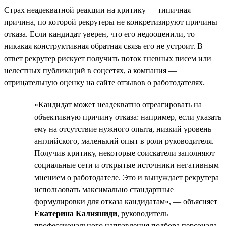
Страх неадекватной реакции на критику — типичная
причина, по которой рекрутеры не конкретизируют причины
отказа. Если кандидат уверен, что его недооценили, то
никакая конструктивная обратная связь его не устроит. В
ответ рекрутер рискует получить поток гневных писем или
нелестных публикаций в соцсетях, а компания —
отрицательную оценку на сайте отзывов о работодателях.
«Кандидат может неадекватно отреагировать на
объективную причину отказа: например, если указать
ему на отсутствие нужного опыта, низкий уровень
английского, маленький опыт в роли руководителя.
Получив критику, некоторые соискатели заполняют
социальные сети и открытые источники негативным
мнением о работодателе. Это и вынуждает рекрутера
использовать максимально стандартные
формулировки для отказа кандидатам», — объясняет
Екатерина Калияниди
, руководитель
профессионального направления подбора персонала