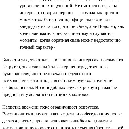
уровне личных ощущений. Не смотрел в глаза на
интервью, говорил нервно — возможных причин
множество. Естественно, официально отказать
кандидату из-за того, что он Овен, а не Водолей, как
хочет наниматель, нельзя, поэтому и случаются
моменты, когда обратная связь носит недостаточно
точный характер».
Бывает и так, что отказ — в ваших же интересах, потому что
рекрутер, зная сложный характер непосредственного
руководителя, ищет человека определенного
психологического типа, а вы с таким руководителем не
сработались бы. Но в подобных случаях рекрутер тоже не
предпочтет умолчать об истинных мотивах.
Нехватка времени тоже ограничивает рекрутера.
Восстановить в памяти важные детали собеседования после
десятка других, проанализировать ошибки кандидата и
комментарии руководства, написать вдумчивый ответ — всё