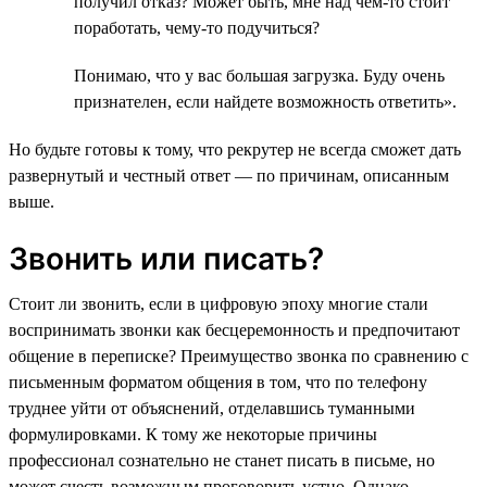
получил отказ? Может быть, мне над чем-то стоит
поработать, чему-то подучиться?
Понимаю, что у вас большая загрузка. Буду очень
признателен, если найдете возможность ответить».
Но будьте готовы к тому, что рекрутер не всегда сможет дать
развернутый и честный ответ — по причинам, описанным
выше.
Звонить или писать?
Стоит ли звонить, если в цифровую эпоху многие стали
воспринимать звонки как бесцеремонность и предпочитают
общение в переписке? Преимущество звонка по сравнению с
письменным форматом общения в том, что по телефону
труднее уйти от объяснений, отделавшись туманными
формулировками. К тому же некоторые причины
профессионал сознательно не станет писать в письме, но
может счесть возможным проговорить устно. Однако