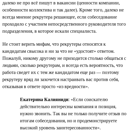
далеко не про всё пишут в вакансии (ценности компании,
особенности коллектива и так далее). Кроме того, далеко не
всегда мнение рекрутера решающее, если собеседование
проходило с участием непосредственного руководителя того
подразделения, в которое искали специалиста.
Не стоит верить мифам, что рекрутеры относятся к
кандидатам свысока и ни за что не «удостоят» ответом.
Пожалуй, никому другому не приходится столько общаться с
людьми, сколько рекрутерам, и всегда есть вероятность, что
работа сведет их с тем же кандидатом еще раз — поэтому
рекрутеру вряд ли захочется настраивать вас против себя,
отказывая в ответе просто «из вредности».
Екатерина Калияниди
: «Если соискателю
действительно интересны компания и позиция,
нужно звонить. Так вы не только получите отзыв по
итогам собеседования, но и продемонстрируете
высокий уровень заинтересованности».