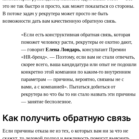
это не так быстро и просто, как может показаться со стороны.
В потоке задач у рекрутера может просто не быть
возможности дать вам качественную обратную связь.
«Если есть конструктивная обратная связь, которая
поможет человеку расти, рекрутеры ее охотно дают,
— говорит
Елена Лондарь
, консультант Премии
«HR-бренд». — Поэтому, если вам не стали отвечать,
скорее всего, ваша кандидатура или опыт не подошли
конкретно этой компании по каким-то внутренним
параметрам — причины, вероятно, связаны не с
вами, а с компанией». Пытаться добиться от
рекрутера во что бы то ни стало назвать эти причины
— занятие бесполезное.
Как получить обратную связь
Если причины отказа не из тех, о которых вам ни за что не
скажут, то деловой подход и вежливость помогут выяснить