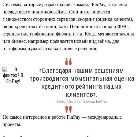
Cистемы, которые разрабатывает команда FinPay, заточены
прежде всего под микрозаймы. Они интегрируется
с множеством сторонних сервисов: скоринг (оценка клиента),
бюро кредитных историй, базы Пенсионного фонда и ФНС,
сервисы идентификации физлиц и т.д. Когда меняются законы
или бизнес, например появляется новый вид займа, для
платформы нужно создавать новые решения.
«Благодаря нашим решениям
производится моментальная оценка
кредитного рейтинга наших
клиентов».
Павел Силаев, тимлид FinPay
Но самое интересное в работе FinPay — международные
проекты.