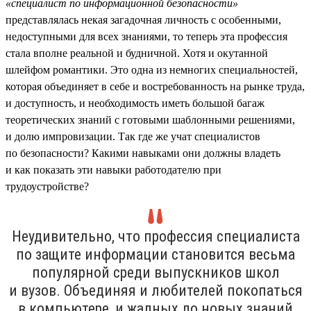
«специалист по информационной безопасности»
представлялась некая загадочная личность с особенными,
недоступными для всех знаниями, то теперь эта профессия
стала вполне реальной и будничной. Хотя и окутанной
шлейфом романтики. Это одна из немногих специальностей,
которая объединяет в себе и востребованность на рынке труда,
и доступность, и необходимость иметь большой багаж
теоретических знаний с готовыми шаблонными решениями,
и долю импровизации. Так где же учат специалистов
по безопасности? Какими навыками они должны владеть
и как показать эти навыки работодателю при
трудоустройстве?
Неудивительно, что профессия специалиста
по защите информации становится весьма
популярной среди выпускников школ
и вузов. Объединяя и любителей покопаться
в компьютере, и жадных до новых знаний