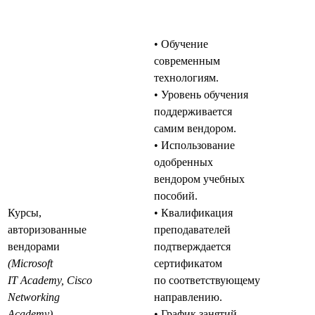
• Обучение
современным
технологиям.
• Уровень обучения
поддерживается
самим вендором.
• Использование
одобренных
вендором учебных
пособий.
Курсы,
• Квалификация
авторизованные
преподавателей
вендорами
подтверждается
(Microsoft
сертификатом
IT Academy, Cisco
по соответствующему
Networking
направлению.
Academy)
• График занятий