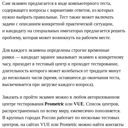
Сам экзамен предлагается в виде компьютерного теста,
содержащего вопросы с вариантами ответов, из которых
нужно выбрать правильные. Тест также может включать
задачи с описанием конкретной практической ситуации,
и кандидату на специальных имитаторах предлагается решить
проблему, которая может возникнуть на рабочем месте.
Для каждого экзамена определены строгие временные
рамки — кандидат заранее заказывает экзамен к конкретному
часу, приходит в тестовый центр и проходит тестирование,
длительность которого может колебаться от тридцати минут
до нескольких часов (время, оставшееся до окончания теста,
высвечивается при загрузке каждого вопроса).
Заказать и пройти экзамен можно в любом авторизованном
центре тестирования
Prometric
или
VUE
. Список центров,
распространенных по всему миру, ежемесячно пополняется.
В крупных городах России работает по несколько тестовых
центров, на сайтах VUE или Prometric можно найти контакты