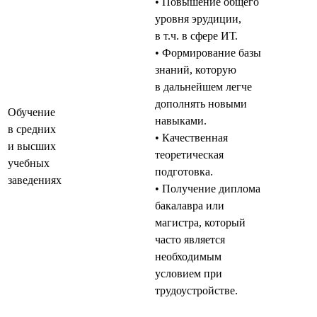
• Повышение общего
уровня эрудиции,
в т.ч. в сфере ИТ.
• Формирование базы
знаний, которую
в дальнейшем легче
дополнять новыми
Обучение
навыками.
в средних
• Качественная
и высших
теоретическая
учебных
подготовка.
заведениях
• Получение диплома
бакалавра или
магистра, который
часто является
необходимым
условием при
трудоустройстве.