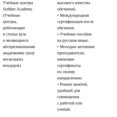
Учебные центры
высокого качества
Softline Academy
обучения).
(Учебные
• Международная
центры,
сертификация после
работающие
обучения.
в стенах вуза
• Учебные пособия
и являющиеся
на русском языке.
авторизованными
• Молодые активные
академиями сразу
преподаватели,
нескольких
имеющие
вендоров)
сертификаты
по своему
направлению.
• Режим занятий,
удобный для
совмещения
с работой или
учебой.