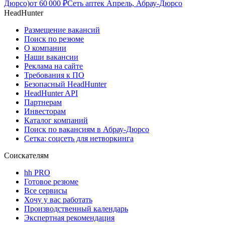
Дюрсо)
от
60 000
₽
Сеть аптек Апрель, Абрау-Дюрсо
HeadHunter
Размещение вакансий
Поиск по резюме
О компании
Наши вакансии
Реклама на сайте
Требования к ПО
Безопасный HeadHunter
HeadHunter API
Партнерам
Инвесторам
Каталог компаний
Поиск по вакансиям в Абрау-Дюрсо
Сетка: соцсеть для нетворкинга
Соискателям
hh PRO
Готовое резюме
Все сервисы
Хочу у вас работать
Производственный календарь
Экспертная рекомендация